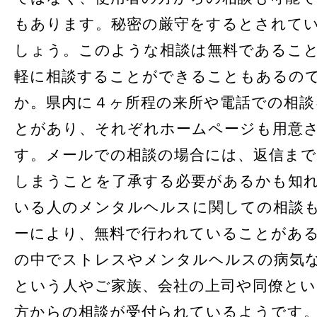
もあります。秘密の厳守をするとされて
しょう。このような相談は無料であるこ
軽に相談することができることもあるの
か。県内に４ヶ所程の来所や電話での相談
とがあり、それぞれホームページも用意
す。メールでの相談の場合には、返信ま
しまうことを了承する必要があるかも知
いる人のメンタルヘルスに関しての相談
ーにより、無料で行われていることがあ
の中でストレスやメンタルヘルスの病気
という人やご家族、会社の上司や同僚と
方からの相談が受付られているようです